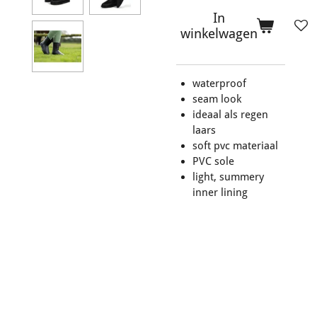
In
winkelwagen
waterproof
seam look
ideaal als regen
laars
soft pvc materiaal
PVC sole
light, summery
inner lining