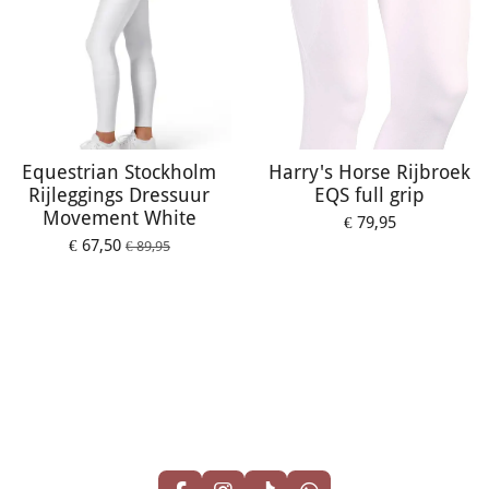
Equestrian Stockholm
Harry's Horse Rijbroek
Rijleggings Dressuur
EQS full grip
Movement White
€ 79,95
€ 67,50
€ 89,95