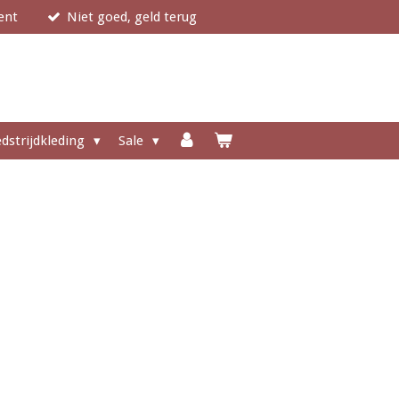
ent
Niet goed, geld terug
dstrijdkleding
Sale