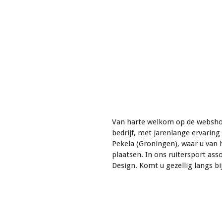
Van harte welkom op de webshop
bedrijf, met jarenlange ervaring
Pekela (Groningen), waar u van
plaatsen. In ons ruitersport ass
Design. Komt u gezellig langs 