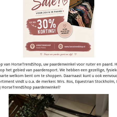
 van HorseTrendShop, uw paardenwinkel voor ruiter en paard. H
 op het gebied van paardensport. We hebben een gezellige, fysiek
 harte welkom bent om te shoppen. Daarnaast kunt u ook eenvoudi
ortiment vindt u o.a. de merken: Mrs. Ros, Equestrian Stockholm, 
bij HorseTrendShop paardenwinkel?