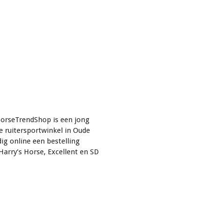
orseTrendShop is een jong
e ruitersportwinkel in Oude
g online een bestelling
Harry’s Horse, Excellent en SD