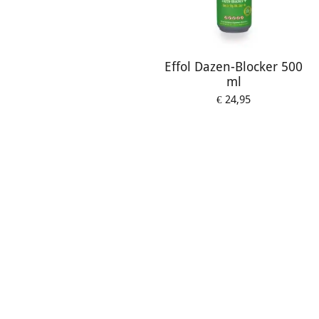
Effol Dazen-Blocker 500
ml
€ 24,95