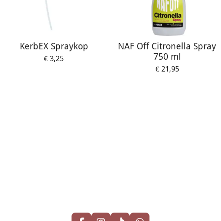
KerbEX Spraykop
NAF Off Citronella Spray
750 ml
€ 3,25
€ 21,95