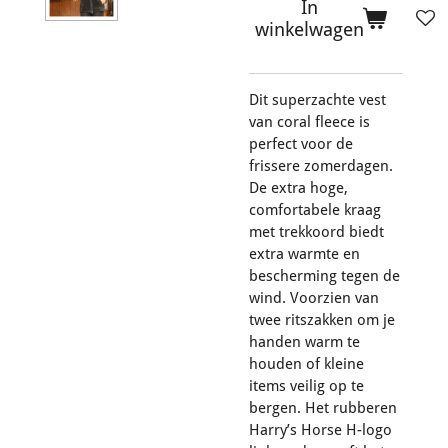
In
winkelwagen
Dit superzachte vest
van coral fleece is
perfect voor de
frissere zomerdagen.
De extra hoge,
comfortabele kraag
met trekkoord biedt
extra warmte en
bescherming tegen de
wind. Voorzien van
twee ritszakken om je
handen warm te
houden of kleine
items veilig op te
bergen. Het rubberen
Harry’s Horse H-logo