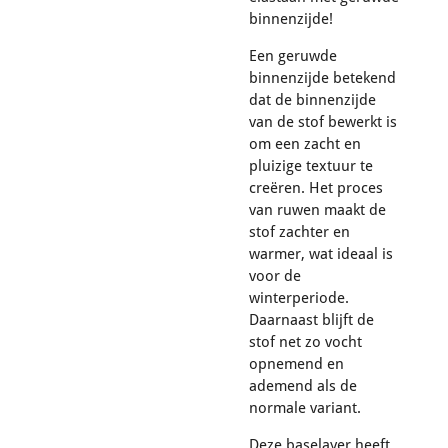
binnenzijde!
Een geruwde
binnenzijde betekend
dat de binnenzijde
van de stof bewerkt is
om een zacht en
pluizige textuur te
creëren. Het proces
van ruwen maakt de
stof zachter en
warmer, wat ideaal is
voor de
winterperiode.
Daarnaast blijft de
stof net zo vocht
opnemend en
ademend als de
normale variant.
Deze baselayer heeft