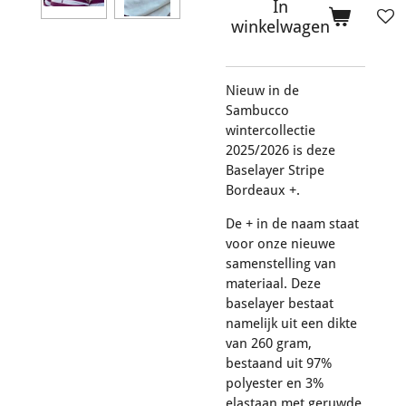
In
winkelwagen
Nieuw in de
Sambucco
wintercollectie
2025/2026 is deze
Baselayer Stripe
Bordeaux +.
De + in de naam staat
voor onze nieuwe
samenstelling van
materiaal. Deze
baselayer bestaat
namelijk uit een dikte
van 260 gram,
bestaand uit 97%
polyester en 3%
elastaan met geruwde