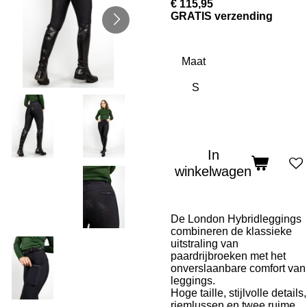
€ 115,95
GRATIS verzending
Maat
In
winkelwagen
De London Hybridleggings
combineren de klassieke
uitstraling van
paardrijbroeken met het
onverslaanbare comfort van
leggings.
Hoge taille, stijlvolle details,
riemlussen en twee ruime