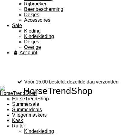
Rijbroeken
Beenbescherming
Dekjes
Accessoires
Sale
Kleding
Kinderkleding
Dekjes
Overige
Account
Vóór 15.00 besteld, dezelfde dag verzonden
HorseTrendShop
HorseTrendShop
Summersale
Summerdeals
Vliegenmaskers
Kask
Ruiter
Kinderkleding