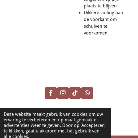
plaats te blijven
Dikkere vulling aan
de voorkant om
schuiven te
voorkomen
F
I
T
W
a
n
i
h
c
s
k
a
© 2024 - 2026 HorseTrendShop
e
t
T
t
Deze website maakt gebruik van cookies om uw
b
a
o
s
Powered by
JouwWeb
ervaring te verbeteren en op maat gemaakte
o
g
k
A
advertenties weer te geven. Door op ‘Accepteren’
o
r
p
te klikken, gaat u akkoord met het gebruik van
k
a
p
alle cookies.