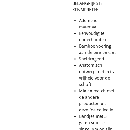
BELANGRIJKSTE
KENMERKEN:
Ademend
materiaal
Eenvoudig te
onderhouden
Bamboe voering
aan de binnenkant
Sneldrogend
Anatomisch
ontwerp met extra
vrijheid voor de
schoft
Mix en match met
de andere
producten uit
dezelfde collectie
Bandjes met 3
gaten voor je
singel om op zijn