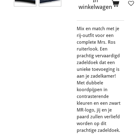
In
winkelwagen
Mix en match met je
rij-outfit voor een
complete Mrs. Ros
ruiterlook. Een
prachtig vervaardigd
zadeldoek dat een
unieke toevoeging is
aan je zadelkamer!
Met dubbele
koordpijpen in
contrasterende
kleuren en een zwart
MR-logo, jij en je
paard
zullen verliefd
worden op dit
prachtige zadeldoek.