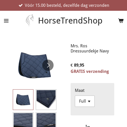
Vóór 15.00 besteld, dezelfde dag verzonden
Ga
direct
naar
HorseTrendShop
de
hoofdinhoud
Mrs. Ros
Dressuurdekje Navy
€ 89,95
GRATIS verzending
Maat