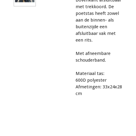
met trekkoord. De
poetstas heeft zowel
aan de binnen- als
buitenzijde een
afsluitbaar vak met
een rits.
Met afneembare
schouderband.
Materiaal tas:
600D polyester
Afmetingen: 33x24x28
cm