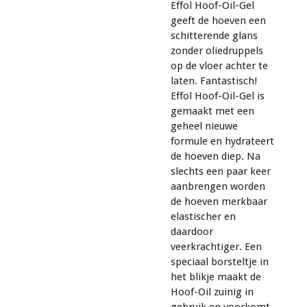
Effol Hoof-Oil-Gel
geeft de hoeven een
schitterende glans
zonder oliedruppels
op de vloer achter te
laten. Fantastisch!
Effol Hoof-Oil-Gel is
gemaakt met een
geheel nieuwe
formule en hydrateert
de hoeven diep. Na
slechts een paar keer
aanbrengen worden
de hoeven merkbaar
elastischer en
daardoor
veerkrachtiger. Een
speciaal borsteltje in
het blikje maakt de
Hoof-Oil zuinig in
gebruik en voorkomt