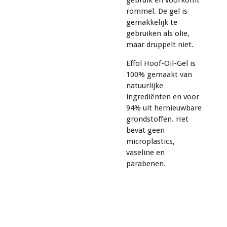
rommel. De gel is
gemakkelijk te
gebruiken als olie,
maar druppelt niet.
Effol Hoof-Oil-Gel is
100% gemaakt van
natuurlijke
ingrediënten en voor
94% uit hernieuwbare
grondstoffen. Het
bevat geen
microplastics,
vaseline en
parabenen.