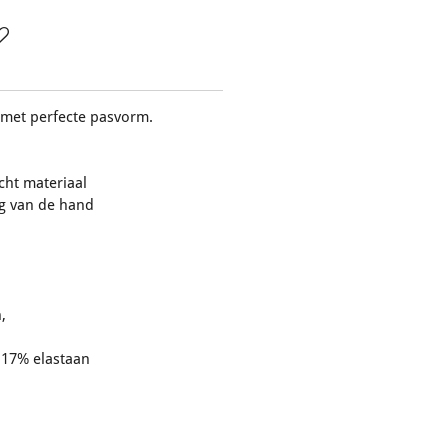
met perfecte pasvorm.
cht materiaal
ug van de hand
,
 17% elastaan