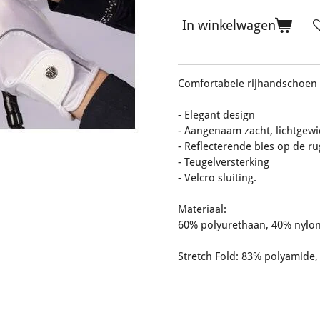
In winkelwagen
Comfortabele rijhandschoen 
- Elegant design
- Aangenaam zacht, lichtgewi
- Reflecterende bies op de r
- Teugelversterking
- Velcro sluiting.
Materiaal:
60% polyurethaan, 40% nylon
Stretch Fold: 83% polyamide,