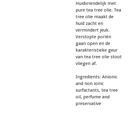
Huidvriendelijk met
pure tea tree olie. Tea
tree olie maakt de
huid zacht en
vermindert jeuk.
Verstopte poriën
gaan open en de
karakteristieke geur
van tea tree olie stoot
vliegen af.
Ingredients: Anionic
and non ionic
surfactants, tea tree
oil, perfume and
preservative