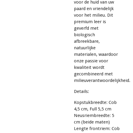
voor de huid van uw
paard en vriendelijk
voor het milieu. Dit
premium leer is
geverfd met
biologisch
afbreekbare,
natuurlijke
materialen, waardoor
onze passie voor
kwaliteit wordt
gecombineerd met
milieuverantwoordelijkheid.
Details:
Kopstukbreedte: Cob
4,5 cm, Full 5,5 cm
Neusriembreedte: 5
cm (beide maten)
Lengte frontriem: Cob