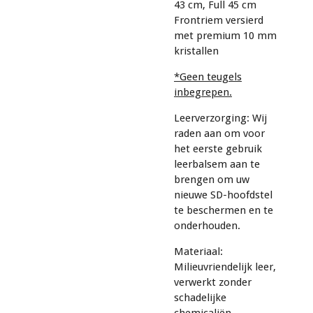
43 cm, Full 45 cm
Frontriem versierd
met premium 10 mm
kristallen
*Geen teugels
inbegrepen.
Leerverzorging: Wij
raden aan om voor
het eerste gebruik
leerbalsem aan te
brengen om uw
nieuwe SD-hoofdstel
te beschermen en te
onderhouden.
Materiaal:
Milieuvriendelijk leer,
verwerkt zonder
schadelijke
chemicaliën.