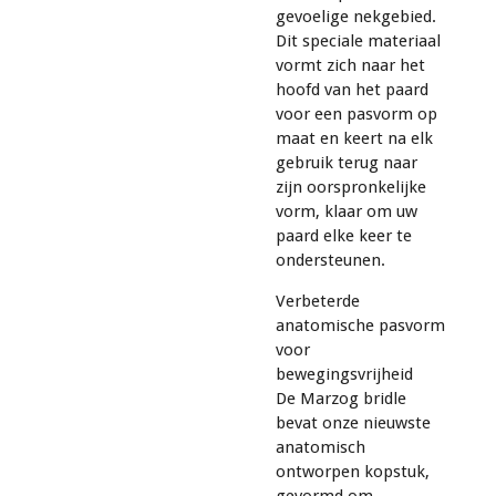
gevoelige nekgebied.
Dit speciale materiaal
vormt zich naar het
hoofd van het paard
voor een pasvorm op
maat en keert na elk
gebruik terug naar
zijn oorspronkelijke
vorm, klaar om uw
paard elke keer te
ondersteunen.
Verbeterde
anatomische pasvorm
voor
bewegingsvrijheid
De Marzog bridle
bevat onze nieuwste
anatomisch
ontworpen kopstuk,
gevormd om