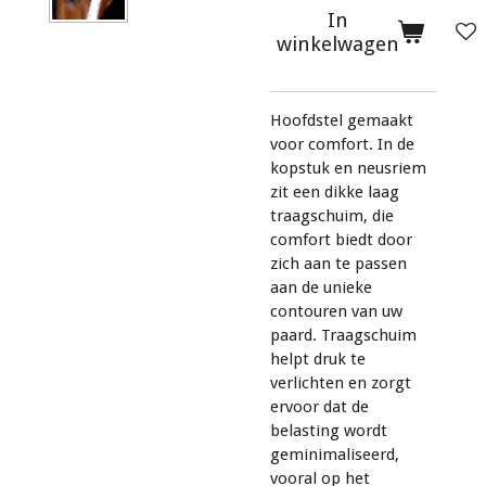
In
winkelwagen
Hoofdstel gemaakt
voor comfort. In de
kopstuk en neusriem
zit een dikke laag
traagschuim, die
comfort biedt door
zich aan te passen
aan de unieke
contouren van uw
paard. Traagschuim
helpt druk te
verlichten en zorgt
ervoor dat de
belasting wordt
geminimaliseerd,
vooral op het