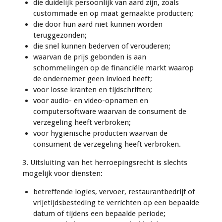
die duidelijk persoonlijk van aard zijn, zoals
custommade en op maat gemaakte producten;
die door hun aard niet kunnen worden
teruggezonden;
die snel kunnen bederven of verouderen;
waarvan de prijs gebonden is aan
schommelingen op de financiële markt waarop
de ondernemer geen invloed heeft;
voor losse kranten en tijdschriften;
voor audio- en video-opnamen en
computersoftware waarvan de consument de
verzegeling heeft verbroken;
voor hygiënische producten waarvan de
consument de verzegeling heeft verbroken.
3. Uitsluiting van het herroepingsrecht is slechts
mogelijk voor diensten:
betreffende logies, vervoer, restaurantbedrijf of
vrijetijdsbesteding te verrichten op een bepaalde
datum of tijdens een bepaalde periode;