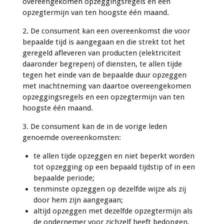
overeengekomen opzeggingsregels en een
opzegtermijn van ten hoogste één maand.
2. De consument kan een overeenkomst die voor
bepaalde tijd is aangegaan en die strekt tot het
geregeld afleveren van producten (elektriciteit
daaronder begrepen) of diensten, te allen tijde
tegen het einde van de bepaalde duur opzeggen
met inachtneming van daartoe overeengekomen
opzeggingsregels en een opzegtermijn van ten
hoogste één maand.
3. De consument kan de in de vorige leden
genoemde overeenkomsten:
te allen tijde opzeggen en niet beperkt worden
tot opzegging op een bepaald tijdstip of in een
bepaalde periode;
tenminste opzeggen op dezelfde wijze als zij
door hem zijn aangegaan;
altijd opzeggen met dezelfde opzegtermijn als
de ondernemer voor zichzelf heeft bedongen.