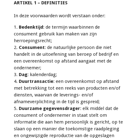
ARTIKEL 1 – DEFINITIES
In deze voorwaarden wordt verstaan onder:
1.
Bedenktijd
: de termijn waarbinnen de
consument gebruik kan maken van zijn
herroepingsrecht;
2.
Consument
: de natuurlijke persoon die niet
handelt in de uitoefening van beroep of bedrijf en
een overeenkomst op afstand aangaat met de
ondernemer;
3.
Dag
: kalenderdag;
4.
Duurtransactie
: een overeenkomst op afstand
met betrekking tot een reeks van producten en/of
diensten, waarvan de leverings- en/of
afnameverplichting in de tijd is gespreid;
5.
Duurzame gegevensdrager
: elk middel dat de
consument of ondernemer in staat stelt om
informatie die aan hem persoonlijk is gericht, op te
slaan op een manier die toekomstige raadpleging
en ongewijzigde reproductie van de opgeslagen