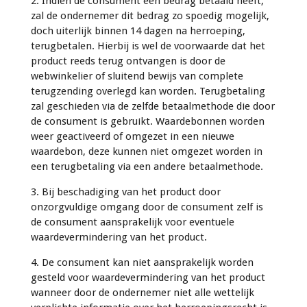
2. Indien de consument een bedrag betaald heeft,
zal de ondernemer dit bedrag zo spoedig mogelijk,
doch uiterlijk binnen 14 dagen na herroeping,
terugbetalen. Hierbij is wel de voorwaarde dat het
product reeds terug ontvangen is door de
webwinkelier of sluitend bewijs van complete
terugzending overlegd kan worden. Terugbetaling
zal geschieden via de zelfde betaalmethode die door
de consument is gebruikt. Waardebonnen worden
weer geactiveerd of omgezet in een nieuwe
waardebon, deze kunnen niet omgezet worden in
een terugbetaling via een andere betaalmethode.
3. Bij beschadiging van het product door
onzorgvuldige omgang door de consument zelf is
de consument aansprakelijk voor eventuele
waardevermindering van het product.
4. De consument kan niet aansprakelijk worden
gesteld voor waardevermindering van het product
wanneer door de ondernemer niet alle wettelijk