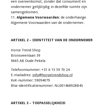
een overeenkomst, zonder dat consument en
ondernemer gelijktijdig in dezelfde ruimte zijn
samengekomen.
11.
Algemene Voorwaarden
: de onderhavige
Algemene Voorwaarden van de ondernemer.
ARTIKEL 2 – IDENTITEIT VAN DE ONDERNEMER
Horse Trend Shop
Bronsveenlaan 39
9665 AB Oude Pekela
Telefoonnummer: +31 6 15 59 70 24
E-mailadres:
info@horsetrendshop.nl
KvK-nummer: 59094079
Btw-identificatienummer: NL001468928B45
ARTIKEL 3 – TOEPASSELIJKHEID