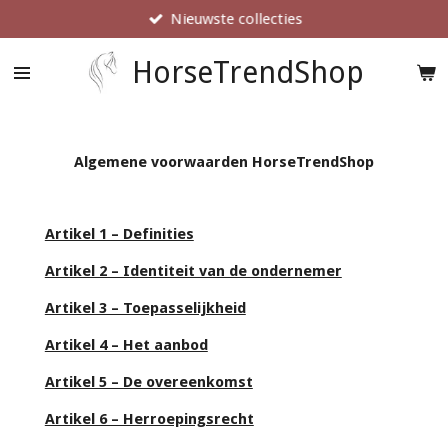
Nieuwste collecties
Ga
direct
naar
HorseTrendShop
de
hoofdinhoud
Algemene voorwaarden HorseTrendShop
Artikel 1 – Definities
Artikel 2 – Identiteit van de ondernemer
Artikel 3 – Toepasselijkheid
Artikel 4 – Het aanbod
Artikel 5 – De overeenkomst
Artikel 6 – Herroepingsrecht