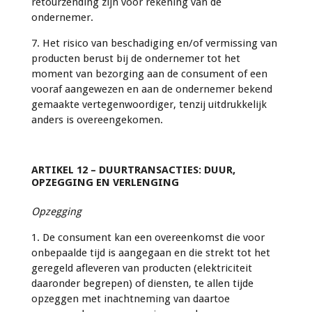
retourzending zijn voor rekening van de
ondernemer.
7. Het risico van beschadiging en/of vermissing van
producten berust bij de ondernemer tot het
moment van bezorging aan de consument of een
vooraf aangewezen en aan de ondernemer bekend
gemaakte vertegenwoordiger, tenzij uitdrukkelijk
anders is overeengekomen.
ARTIKEL 12 – DUURTRANSACTIES: DUUR,
OPZEGGING EN VERLENGING
Opzegging
1. De consument kan een overeenkomst die voor
onbepaalde tijd is aangegaan en die strekt tot het
geregeld afleveren van producten (elektriciteit
daaronder begrepen) of diensten, te allen tijde
opzeggen met inachtneming van daartoe