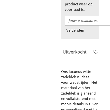
product weer op
voorraad is.
Verzenden
Uitverkocht
Ons luxueus witte
zadeldek is ideaal
voor wedstrijden. Het
materiaal van het
zadeldek is glanzend
en vuilafstotend met
mooie details in zilver
en gewatteerd met het